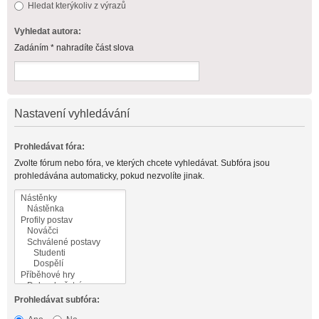
Hledat kterýkoliv z výrazů
Vyhledat autora:
Zadáním * nahradíte část slova
Nastavení vyhledávání
Prohledávat fóra:
Zvolte fórum nebo fóra, ve kterých chcete vyhledávat. Subfóra jsou
prohledávána automaticky, pokud nezvolíte jinak.
Prohledávat subfóra: