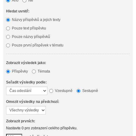
Ano
Ne
Hledat uvnitř:
Názvy příspěvků a jejich texty
Pouze text příspěvku
Pouze názvy příspěvků
Pouze první příspěvek v tématu
Zobrazit výsledek jako:
Příspěvky
Témata
Seřadit výsledky podle:
Vzestupně
Sestupně
Omezit výsledky na předchozí:
Zobrazit prvních:
Nastavte 0 pro zobrazení celého příspěvku.