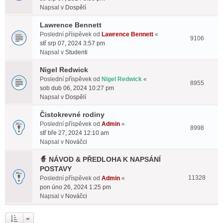
Napsal v
Dospělí
Lawrence Bennett
Poslední příspěvek od
Lawrence Bennett
«
9106
stř srp 07, 2024 3:57 pm
Napsal v
Studenti
Nigel Redwick
Poslední příspěvek od
Nigel Redwick
«
8955
sob dub 06, 2024 10:27 pm
Napsal v
Dospělí
Čistokrevné rodiny
Poslední příspěvek od
Admin
«
8998
stř bře 27, 2024 12:10 am
Napsal v
Nováčci
🧙 NÁVOD & PŘEDLOHA K NAPSÁNÍ
POSTAVY
11328
Poslední příspěvek od
Admin
«
pon úno 26, 2024 1:25 pm
Napsal v
Nováčci