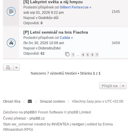
[S] Labyrint světa a ráj hmyzu
Poslední příspěvek od
Gilbert Fortescue
«
1545
sob srp 01, 2026 9:22 pm
Napsal v
Godrikův důl
Odpovědi:
6
[P] Letní seminář na Inis Fiachra
Poslední příspěvek od
Calida
«
čtv črc 30, 2026 10:09 am
3459
Napsal v
Dobrodružství
Odpovědi:
61
1
4
5
6
7
…
Nalezeno 7 výsledků hledání • Stránka
1
z
1
Přejít na
Obsah fóra
Smazat cookies
Všechny časy jsou v
UTC+02:00
Založeno na
phpBB
® Forum Software © phpBB Limited
Český překlad –
phpBB.cz
Style we_universal created by
INVENTEA
|
nextgen
| edited by Emma
(Wingardium RPG)