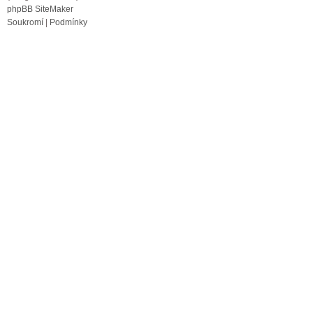
phpBB SiteMaker
Soukromí
|
Podmínky