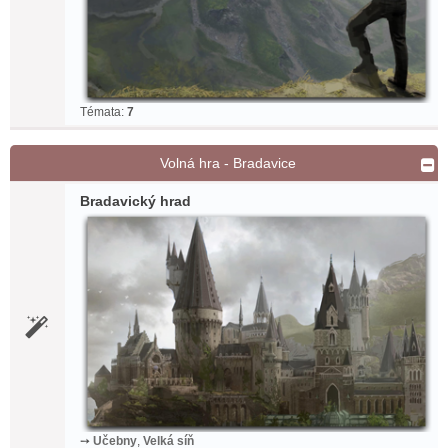
Témata:
7
Volná hra - Bradavice
Bradavický hrad
➙
Učebny
,
Velká síň