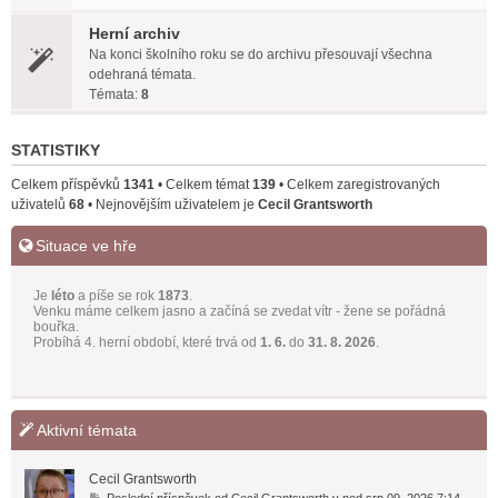
Herní archiv
Na konci školního roku se do archivu přesouvají všechna
odehraná témata.
Témata:
8
STATISTIKY
Celkem příspěvků
1341
• Celkem témat
139
• Celkem zaregistrovaných
uživatelů
68
• Nejnovějším uživatelem je
Cecil Grantsworth
Situace ve hře
Aktivní témata
Cecil Grantsworth
P