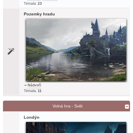
Témata:
23
Pozemky hradu
➙
Nádvoří
Témata:
11
Volná hra - Svět
Londýn